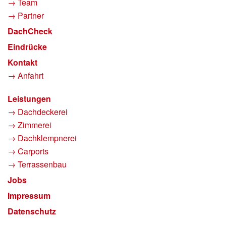
→ Team
→ Partner
DachCheck
Eindrücke
Kontakt
→ Anfahrt
Leistungen
→ Dachdeckerei
→ Zimmerei
→ Dachklempnerei
→ Carports
→ Terrassenbau
Jobs
Impressum
Datenschutz