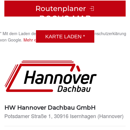
Routenplaner
DSGVO MAP
* Mit dem Laden der Karte akzeptieren Sie die Datenschutzerklärung
KARTE LADEN *
von Google.
Mehr erfahren
HW Hannover Dachbau GmbH
Potsdamer Straße 1, 30916 Isernhagen (Hannover)