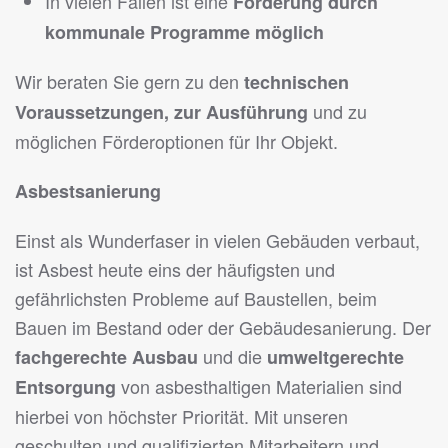
In vielen Fällen ist eine
Förderung durch
kommunale Programme möglich
Wir beraten Sie gern zu den
technischen
und zu
Voraussetzungen, zur Ausführung
möglichen Förderoptionen für Ihr Objekt.
Asbestsanierung
Einst als Wunderfaser in vielen Gebäuden verbaut,
ist Asbest heute eins der häufigsten und
gefährlichsten Probleme auf Baustellen, beim
Bauen im Bestand oder der Gebäudesanierung. Der
und die
fachgerechte Ausbau
umweltgerechte
von asbesthaltigen Materialien sind
Entsorgung
hierbei von höchster Priorität. Mit unseren
geschulten und qualifizierten Mitarbeitern und