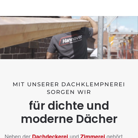
MIT UNSERER DACHKLEMPNEREI
SORGEN WIR
für dichte und
moderne Dächer
Neben der
und
gehört
Dachdeckerei
Zimmerei