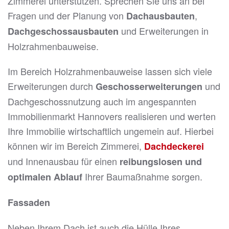
Zimmerei unterstützen. Sprechen Sie uns an bei
Fragen und der Planung von
,
Dachausbauten
und Erweiterungen in
Dachgeschossausbauten
Holzrahmenbauweise.
Im Bereich Holzrahmenbauweise lassen sich viele
Erweiterungen durch
und
Geschosserweiterungen
Dachgeschossnutzung auch im angespannten
Immobilienmarkt Hannovers realisieren und werten
Ihre Immobilie wirtschaftlich ungemein auf. Hierbei
können wir im Bereich Zimmerei,
Dachdeckerei
und Innenausbau für einen
reibungslosen und
Ihrer Baumaßnahme sorgen.
optimalen Ablauf
Fassaden
Neben Ihrem Dach ist auch die Hülle Ihres