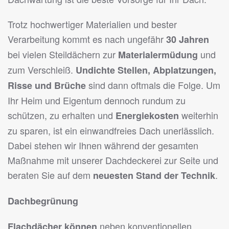
Trotz hochwertiger Materialien und bester
Verarbeitung kommt es nach ungefähr
30 Jahren
bei vielen Steildächern zur
und
Materialermüdung
zum Verschleiß.
Undichte Stellen, Abplatzungen,
sind dann oftmals die Folge. Um
Risse und Brüche
Ihr Heim und Eigentum dennoch rundum zu
schützen, zu erhalten und
weiterhin
Energiekosten
zu sparen, ist ein einwandfreies Dach unerlässlich.
Dabei stehen wir Ihnen während der gesamten
Maßnahme mit unserer Dachdeckerei zur Seite und
beraten Sie auf dem
.
neuesten Stand der Technik
Dachbegrünung
neben konventionellen
Flachdächer können