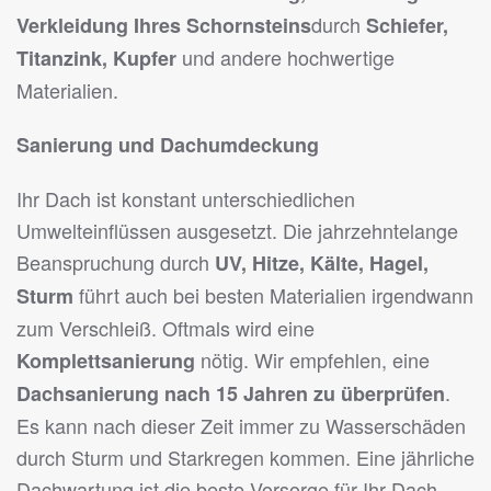
durch
Verkleidung Ihres Schornsteins
Schiefer,
und andere hochwertige
Titanzink, Kupfer
Materialien.
Sanierung und Dachumdeckung
Ihr Dach ist konstant unterschiedlichen
Umwelteinflüssen ausgesetzt. Die jahrzehntelange
Beanspruchung durch
UV, Hitze, Kälte, Hagel,
führt auch bei besten Materialien irgendwann
Sturm
zum Verschleiß. Oftmals wird eine
nötig. Wir empfehlen, eine
Komplettsanierung
.
Dachsanierung nach 15 Jahren zu überprüfen
Es kann nach dieser Zeit immer zu Wasserschäden
durch Sturm und Starkregen kommen. Eine jährliche
Dachwartung ist die beste Vorsorge für Ihr Dach.